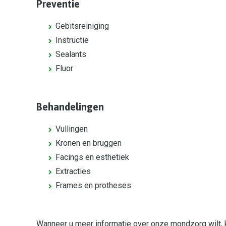
Preventie
Gebitsreiniging
Instructie
Sealants
Fluor
Behandelingen
Vullingen
Kronen en bruggen
Facings en esthetiek
Extracties
Frames en protheses
Wanneer u meer informatie over onze mondzorg wilt,