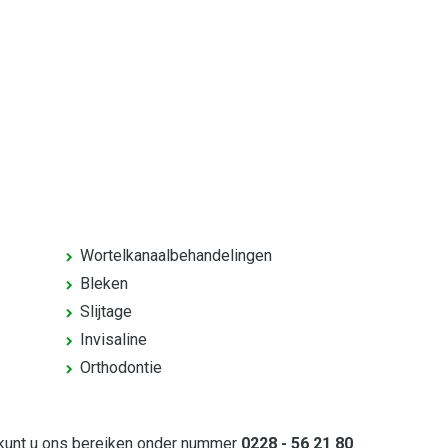
Wortelkanaalbehandelingen
Bleken
Slijtage
Invisaline
Orthodontie
 kunt u ons bereiken onder nummer
0228 - 56 21 80
.