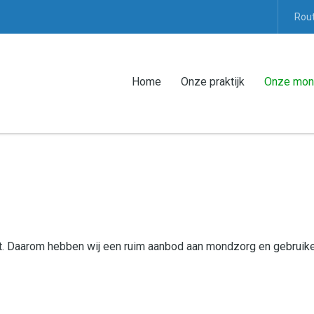
Rout
Home
Onze praktijk
Onze mon
it. Daarom hebben wij een ruim aanbod aan mondzorg en gebruik