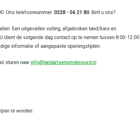
.00. Ons telefoonnummer:
0228 - 56 21 80
. Belt u ons?
llen. Een uitgevallen vulling, afgebroken tand/kies en
U dient de volgende dag contact op te nemen tussen 8.00-12.00
 nodige informatie of aangepaste openingstijden.
ail sturen naar
info@tandartsenomdenoord.nl
lpen te worden.