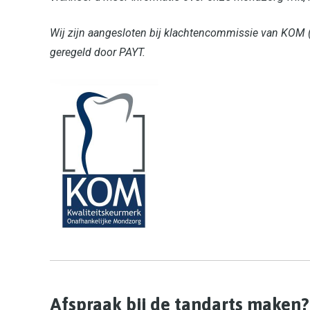
Wij zijn aangesloten bij klachtencommissie van KOM (
geregeld door PAYT.
Afspraak bij de tandarts maken?