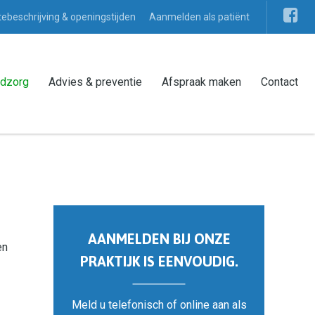
ebeschrijving & openingstijden
Aanmelden als patiënt
dzorg
Advies & preventie
Afspraak maken
Contact
AANMELDEN BIJ ONZE
en
PRAKTIJK IS EENVOUDIG.
Meld u telefonisch of online aan als